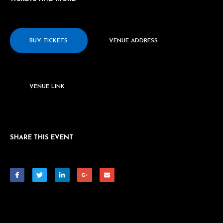
BUY TICKETS
VENUE ADDRESS
VENUE LINK
SHARE THIS EVENT